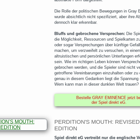
Die Rolle der politischen Bewegungen in Gray
wurde absichtlich nicht spezifiziert, aber ihre Ab
dennoch klar erkennbar.
Bluffs und gebrochene Versprechen:
Die Spi
die Möglichkeit, Ressourcen und Spielkarten z
oder sogar Versprechungen über künftige Gefal
machen, um verzweifelt zu versuchen, in eine
altruistischen und persönlichen Unterfangen erf
sein. Wie im richtigen Leben können Versprech
gebrochen werden, und die Spieler sind nicht ver
getroffene Vereinbarungen einzuhalten oder zu 
genau in diesem Gedanken liegt die Spannung 
Wem kann man in dieser dunklen Welt trauen?
Bestelle GRAY EMINENCE jetzt be
der Spiel direkt eG.
PERDITION'S MOUTH: REVISED
EDITION
Spiel direkt eG vertreibt nur die englische V