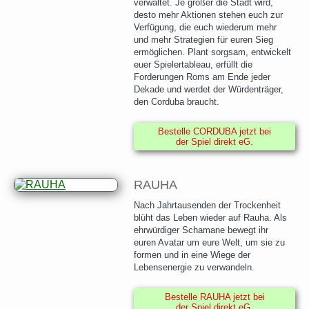
verwaltet. Je größer die Stadt wird,
desto mehr Aktionen stehen euch zur
Verfügung, die euch wiederum mehr
und mehr Strategien für euren Sieg
ermöglichen. Plant sorgsam, entwickelt
euer Spielertableau, erfüllt die
Forderungen Roms am Ende jeder
Dekade und werdet der Würdenträger,
den Corduba braucht.
Bestelle CORDUBA jetzt bei
der Spiel direkt eG.
RAUHA
Nach Jahrtausenden der Trockenheit
blüht das Leben wieder auf Rauha. Als
ehrwürdiger Schamane bewegt ihr
euren Avatar um eure Welt, um sie zu
formen und in eine Wiege der
Lebensenergie zu verwandeln.
Bestelle RAUHA jetzt bei
der Spiel direkt eG.