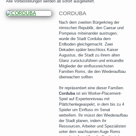
Alle Vorbestellungen werden ab sofort ausgeliefert.
CORDUBA
Nach dem zweiten Bürgerkrieg der
römischen Republik, den Caesar und
Pompeius miteinander austrugen,
wurde die Stadt Corduba dem
Erdboden gleichgemacht. Zwei
Dekaden später beschloss Kaiser
Augustus, die Stadt zu ihrem alten
Glanz zurückzuführen und entsandte
Mitglieder der einflussreichsten
Familien Roms, die den Wiederaufbau
überwachen sollten.
Ihr repräsentiert eine dieser Familien.
Corduba
ist ein Worker-Placement-
Spiel auf Expertenniveau mit
Plättchenlegeaspekt, in dem bis zu 4
Spieler um Einfluss im Senat
wetteifern. Ihr müsst den Wiederaufbau
der Stadt planen, indem ihr
Ressourcen, Arbeiter und Spezialisten
unter dem wachsamen Auge Roms