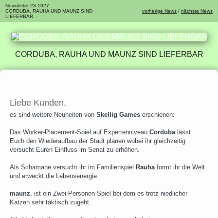
Newsletter 23-1027:
CORDUBA, RAUHA UND MAUNZ SIND
vorherige News
/
nächste News
LIEFERBAR
CORDUBA, RAUHA UND MAUNZ SIND LIEFERBAR
Liebe Kunden,
es sind weitere Neuheiten von
Skellig Games
erschienen:
Das Worker-Placement-Spiel auf Expertenniveau
Corduba
lässt
Euch den Wiederaufbau der Stadt planen wobei ihr gleichzeitig
versucht Euren Einfluss im Senat zu erhöhen.
Als Schamane versucht ihr im Familienspiel
Rauha
formt ihr die Welt
und erweckt die Lebensenergie.
maunz.
ist ein Zwei-Personen-Spiel bei dem es trotz niedlicher
Katzen sehr taktisch zugeht.