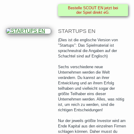
Bestelle SCOUT EN jetzt bei
der Spiel direkt eG.
STARTUPS EN
(Dies ist die englische Version von
"Startups": Das Spielmaterial ist
sprachneutral die Angaben auf der
Schachtel sind auf Englisch)
Sechs verschiedene neue
Unternehmen werden die Welt
verändern. Du kannst an ihrer
Entwicklung und an ihrem Erfolg
teilhaben und vielleicht sogar der
größte Teilhaber eins dieser
Unternehmen werden. Alles, was nötig
ist, um reich zu werden, sind die
richtigen Entscheidungen!
Nur der jeweils größte Investor wird am
Ende Kapital aus den einzelnen Firmen
schlagen können. Daher musst du