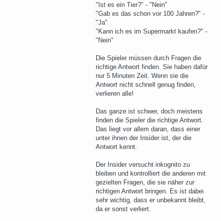
"Ist es ein Tier?" - "Nein"
"Gab es das schon vor 100 Jahren?" -
"Ja"
"Kann ich es im Supermarkt kaufen?" -
"Nein"
Die Spieler müssen durch Fragen die
richtige Antwort finden. Sie haben dafür
nur 5 Minuten Zeit. Wenn sie die
Antwort nicht schnell genug finden,
verlieren alle!
Das ganze ist schwer, doch meistens
finden die Spieler die richtige Antwort.
Das liegt vor allem daran, dass einer
unter ihnen der Insider ist, der die
Antwort kennt.
Der Insider versucht inkognito zu
bleiben und kontrolliert die anderen mit
gezielten Fragen, die sie näher zur
richtigen Antwort bringen. Es ist dabei
sehr wichtig, dass er unbekannt bleibt,
da er sonst verliert.