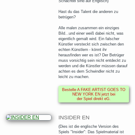
Schachtel sind auf Englisch)
Hast du das Talent die anderen zu
betrügen?
Alle malen zusammen ein einziges
Bild...und einer weiß dabei nicht, was
eigentlich gemalt wird. Ein falscher
Künstler versteckt sich zwischen den
echten Künstlern - könnt ihr
herausfinden wer es ist? Der Betrüger
muss vorsichtig sein nicht entdeckt zu
werden und die Künstler müssen darauf
achten es dem Schwindler nicht zu
leicht zu machen.
Bestelle A FAKE ARTIST GOES TO
NEW YORK EN jetzt bei
der Spiel direkt eG.
INSIDER EN
(Dies ist die englische Version des
Spiels "Insider": Das Spielmaterial ist