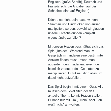
Englisch (große Schrift), Deutsch und
Französisch, die Angaben auf der
Schachtel sind auf Englisch)
Könnte es nicht sein, dass wir von
Stimmen und Eindrücken von außen
manipuliert werden, obwohl wir glauben
unsere Entscheidungen komplett
eigenständig zu fällen?
Mit diesen Fragen beschäftigt sich das
Spiel „Insider“. Während man im
Gespräch mit anderen eine bestimmte
Antwort finden muss, muss man
außerdem den Insider entlarven, der
heimlich versucht das Gespräch zu
manipulieren. Er tut natürlich alles um
dabei nicht aufzufallen.
Das Spiel beginnt mit einem Quiz. Alle
müssen dem Spielleiter, der das
aktuelle Thema kennt, Fragen stellen.
Er kann nur mit "Ja", "Nein" oder "Ich
weiß nicht" antworten.