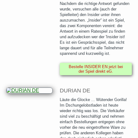
Nachdem die richtige Antwort gefunden
wurde, versuchen alle (auch der
Spielleiter) den Insider unter ihnen
auszumachen. „Insider“ ist ein Spiel,
das zwei Komponenten vereint: die
Antwort in einem Ratespiel zu finden
und aufzudecken wer der 'Insider ist!
Es ist ein Gesprächsspiel, das nicht
lange dauert und für alle Teilnehmer
spannend und kurzweilig ist.
Bestelle INSIDER EN jetzt bei
der Spiel direkt eG.
DURIAN DE
Läute die Glocke ... Wütender Gorilla!
Im Dschungelobstladen ist heute
wieder richtig was los. Die Verkäufer
sind viel zu beschäftigt und nehmen
einfach Bestellungen entgegen ohne
vorher die neu eingetroffene Ware zu
prüfen. Die anderen Kollegen haben