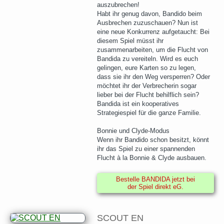
auszubrechen!
Habt ihr genug davon, Bandido beim
Ausbrechen zuzuschauen? Nun ist
eine neue Konkurrenz aufgetaucht: Bei
diesem Spiel müsst ihr
zusammenarbeiten, um die Flucht von
Bandida zu vereiteln. Wird es euch
gelingen, eure Karten so zu legen,
dass sie ihr den Weg versperren? Oder
möchtet ihr der Verbrecherin sogar
lieber bei der Flucht behilflich sein?
Bandida ist ein kooperatives
Strategiespiel für die ganze Familie.
Bonnie und Clyde-Modus
Wenn ihr Bandido schon besitzt, könnt
ihr das Spiel zu einer spannenden
Flucht à la Bonnie & Clyde ausbauen.
Bestelle BANDIDA jetzt bei
der Spiel direkt eG.
SCOUT EN