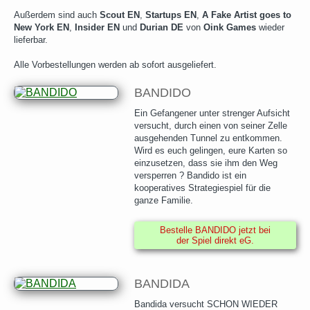
Außerdem sind auch
Scout EN
,
Startups EN
,
A Fake Artist goes to
New York EN
,
Insider EN
und
Durian DE
von
Oink Games
wieder
lieferbar.
Alle Vorbestellungen werden ab sofort ausgeliefert.
BANDIDO
Ein Gefangener unter strenger Aufsicht
versucht, durch einen von seiner Zelle
ausgehenden Tunnel zu entkommen.
Wird es euch gelingen, eure Karten so
einzusetzen, dass sie ihm den Weg
versperren ? Bandido ist ein
kooperatives Strategiespiel für die
ganze Familie.
Bestelle BANDIDO jetzt bei
der Spiel direkt eG.
BANDIDA
Bandida versucht SCHON WIEDER