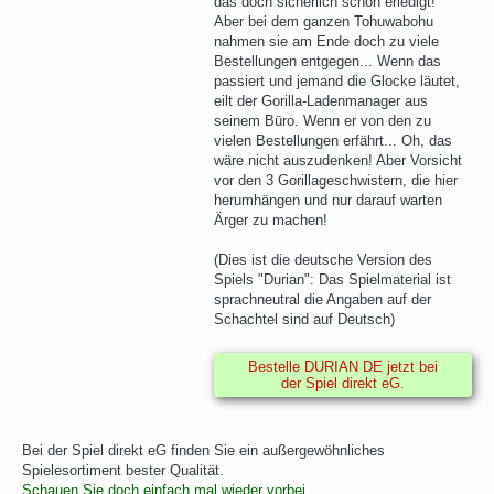
das doch sicherlich schon erledigt!
Aber bei dem ganzen Tohuwabohu
nahmen sie am Ende doch zu viele
Bestellungen entgegen... Wenn das
passiert und jemand die Glocke läutet,
eilt der Gorilla-Ladenmanager aus
seinem Büro. Wenn er von den zu
vielen Bestellungen erfährt... Oh, das
wäre nicht auszudenken! Aber Vorsicht
vor den 3 Gorillageschwistern, die hier
herumhängen und nur darauf warten
Ärger zu machen!
(Dies ist die deutsche Version des
Spiels "Durian": Das Spielmaterial ist
sprachneutral die Angaben auf der
Schachtel sind auf Deutsch)
Bestelle DURIAN DE jetzt bei
der Spiel direkt eG.
Bei der Spiel direkt eG finden Sie ein außergewöhnliches
Spielesortiment bester Qualität.
Schauen Sie doch einfach mal wieder vorbei.