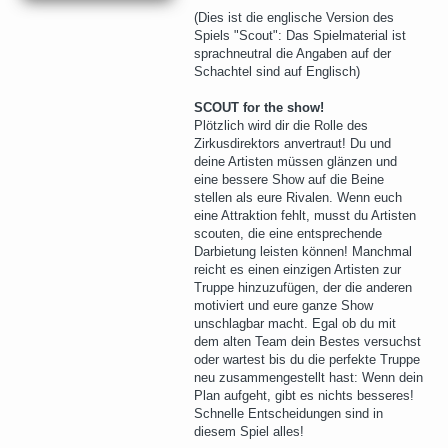
(Dies ist die englische Version des
Spiels "Scout": Das Spielmaterial ist
sprachneutral die Angaben auf der
Schachtel sind auf Englisch)
SCOUT for the show!
Plötzlich wird dir die Rolle des
Zirkusdirektors anvertraut! Du und
deine Artisten müssen glänzen und
eine bessere Show auf die Beine
stellen als eure Rivalen. Wenn euch
eine Attraktion fehlt, musst du Artisten
scouten, die eine entsprechende
Darbietung leisten können! Manchmal
reicht es einen einzigen Artisten zur
Truppe hinzuzufügen, der die anderen
motiviert und eure ganze Show
unschlagbar macht. Egal ob du mit
dem alten Team dein Bestes versuchst
oder wartest bis du die perfekte Truppe
neu zusammengestellt hast: Wenn dein
Plan aufgeht, gibt es nichts besseres!
Schnelle Entscheidungen sind in
diesem Spiel alles!