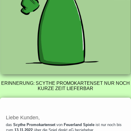
ERINNERUNG: SCYTHE PROMOKARTENSET NUR NOCH
KURZE ZEIT LIEFERBAR
Liebe Kunden,
das
Scythe Promokartenset
von
Feuerland Spiele
ist nur noch bis
zum
13.11.2022
über die Spiel direkt eG beziehebar.