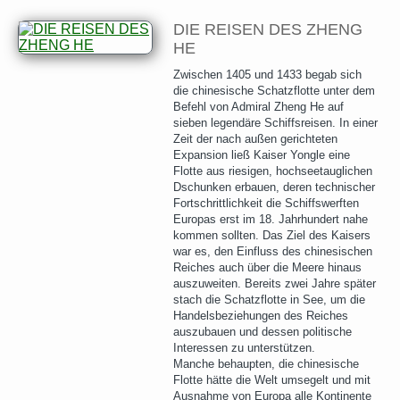
DIE REISEN DES ZHENG
HE
Zwischen 1405 und 1433 begab sich
die chinesische Schatzflotte unter dem
Befehl von Admiral Zheng He auf
sieben legendäre Schiffsreisen. In einer
Zeit der nach außen gerichteten
Expansion ließ Kaiser Yongle eine
Flotte aus riesigen, hochseetauglichen
Dschunken erbauen, deren technischer
Fortschrittlichkeit die Schiffswerften
Europas erst im 18. Jahrhundert nahe
kommen sollten. Das Ziel des Kaisers
war es, den Einfluss des chinesischen
Reiches auch über die Meere hinaus
auszuweiten. Bereits zwei Jahre später
stach die Schatzflotte in See, um die
Handelsbeziehungen des Reiches
auszubauen und dessen politische
Interessen zu unterstützen.
Manche behaupten, die chinesische
Flotte hätte die Welt umsegelt und mit
Ausnahme von Europa alle Kontinente