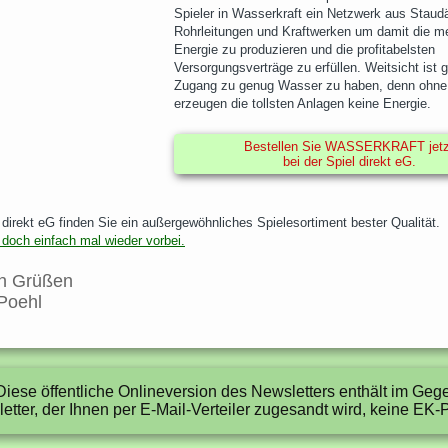
Spieler in Wasserkraft ein Netzwerk aus Stau
Rohrleitungen und Kraftwerken um damit die m
Energie zu produzieren und die profitabelsten
Versorgungsverträge zu erfüllen. Weitsicht ist 
Zugang zu genug Wasser zu haben, denn ohn
erzeugen die tollsten Anlagen keine Energie.
Bestellen Sie WASSERKRAFT jetz
bei der Spiel direkt eG.
 direkt eG finden Sie ein außergewöhnliches Spielesortiment bester Qualität.
doch einfach mal wieder vorbei.
en Grüßen
Poehl
iese öffentliche Onlineversion des Newsletters enthält im Ge
etter, der Ihnen per E-Mail-Verteiler zugesandt wird, keine EK-P