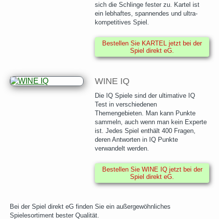
sich die Schlinge fester zu. Kartel ist
ein lebhaftes, spannendes und ultra-
kompetitives Spiel.
Bestellen Sie KARTEL jetzt bei der
Spiel direkt eG.
WINE IQ
Die IQ Spiele sind der ultimative IQ
Test in verschiedenen
Themengebieten. Man kann Punkte
sammeln, auch wenn man kein Experte
ist. Jedes Spiel enthält 400 Fragen,
deren Antworten in IQ Punkte
verwandelt werden.
Bestellen Sie WINE IQ jetzt bei der
Spiel direkt eG.
Bei der Spiel direkt eG finden Sie ein außergewöhnliches
Spielesortiment bester Qualität.