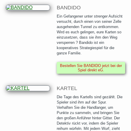
BANDIDO
Ein Gefangener unter strenger Aufsicht
versucht, durch einen von seiner Zelle
ausgehenden Tunnel zu entkommen.
Wird es euch gelingen, eure Karten so
einzusetzen, dass sie ihm den Weg
versperren ? Bandido ist ein
kooperatives Strategiespiel für die
ganze Familie.
Bestellen Sie BANDIDO jetzt bei der
Spiel direkt eG.
KARTEL
Die Tage des Kartells sind gezählt. Die
Spieler sind ihm auf der Spur.
Verhaften Sie die Handlanger, um
Punkte zu sammeln, und bringen Sie
den großen Anführer hinter Gitter. Der
Detektiv rückt vor, indem die Spieler
reihum würfeln. Mit jedem Wurf, zieht