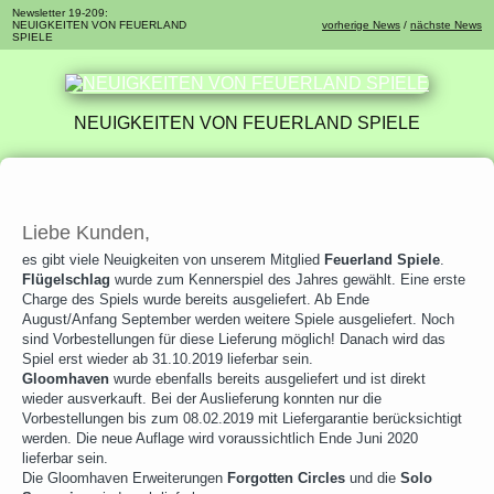
Newsletter 19-209:
NEUIGKEITEN VON FEUERLAND
vorherige News
/
nächste News
SPIELE
NEUIGKEITEN VON FEUERLAND SPIELE
Liebe Kunden,
es gibt viele Neuigkeiten von unserem Mitglied
Feuerland Spiele
.
Flügelschlag
wurde zum Kennerspiel des Jahres gewählt. Eine erste
Charge des Spiels wurde bereits ausgeliefert. Ab Ende
August/Anfang September werden weitere Spiele ausgeliefert. Noch
sind Vorbestellungen für diese Lieferung möglich! Danach wird das
Spiel erst wieder ab 31.10.2019 lieferbar sein.
Gloomhaven
wurde ebenfalls bereits ausgeliefert und ist direkt
wieder ausverkauft. Bei der Auslieferung konnten nur die
Vorbestellungen bis zum 08.02.2019 mit Liefergarantie berücksichtigt
werden. Die neue Auflage wird voraussichtlich Ende Juni 2020
lieferbar sein.
Die Gloomhaven Erweiterungen
Forgotten Circles
und die
Solo